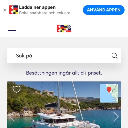
Ladda ner appen
×
ANVÄND APPEN
Boka snabbare och enklare
Sök på
Besättningen ingår alltid i priset.