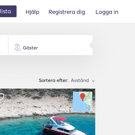
lista
Hjälp
Registrera dig
Logga in
Gäster
Sortera efter:
>