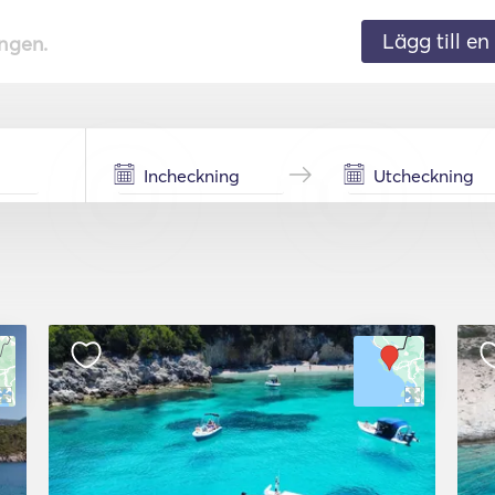
Lägg till en 
ingen.