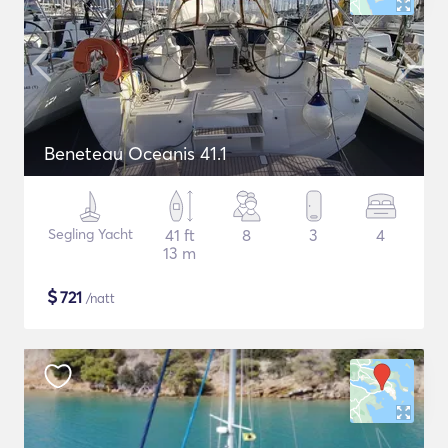
Beneteau Oceanis 41.1
Segling Yacht
41 ft
8
3
4
13 m
$
721
/natt