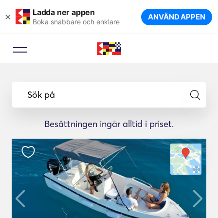
Ladda ner appen
×
ANVÄND APPEN
Boka snabbare och enklare
Sök på
Besättningen ingår alltid i priset.