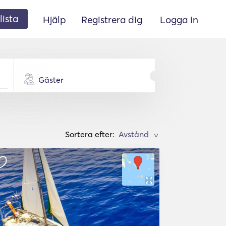
lista
Hjälp
Registrera dig
Logga in
Gäster
Sortera efter:
>