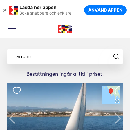
Ladda ner appen
×
ANVÄND APPEN
Boka snabbare och enklare
Sök på
Besättningen ingår alltid i priset.