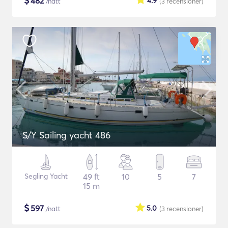
$
482
4.9
/natt
(3
recensioner
)
S/Y Sailing yacht 486
Segling Yacht
49 ft
10
5
7
15 m
$
597
5.0
/natt
(3
recensioner
)