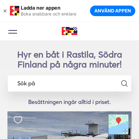
Ladda ner appen
×
ANVÄND APPEN
Boka snabbare och enklare
Hyr en båt i Rastila, Södra
Finland på några minuter!
Sök på
Besättningen ingår alltid i priset.