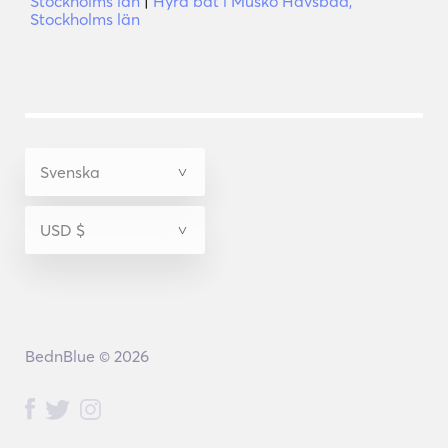
Stockholms län
|
Hyra båt i Muskö Havsbad,
Stockholms län
BednBlue © 2026