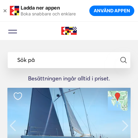
Ladda ner appen
×
ANVÄND APPEN
Boka snabbare och enklare
Sök på
Besättningen ingår alltid i priset.