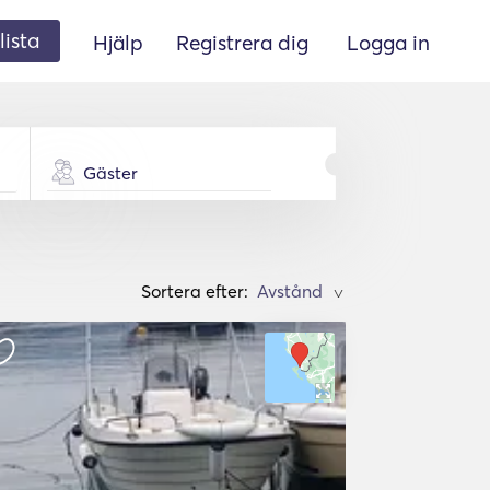
lista
Hjälp
Registrera dig
Logga in
Gäster
Sortera efter:
>